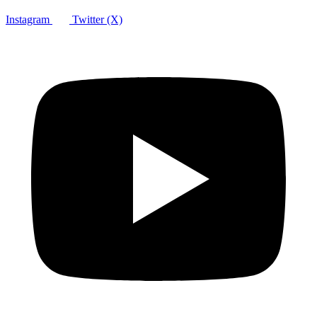
Instagram
Twitter (X)