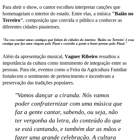
Para abrir o show, o cantor escolheu interpretar canções que
homenageiam o interior do estado. Entre elas, a música
"Baião no
Terreiro"
, composição que convida o público a conhecer as
diferentes cidades piauienses.
"Eu vou cantar umas cantigas que falam de cidades do interior. 'Baião no Terreiro' é essa
cantiga que faz uma viagem pelo Piauí e convida a gente a bater pernas pelo Piauí."
Além da apresentação musical,
Vagner Ribeiro
ressaltou a
importância da cultura como instrumento de integração entre as
pessoas. Para ele, eventos como a Feira da Agricultura Familiar
fortalecem o sentimento de pertencimento e incentivam a
preservação das tradições populares.
"Vamos dançar a ciranda. Nós vamos
poder confraternizar com uma música que
faz a gente cantar, sabendo, ou seja, não
ter vergonha da letra, do conteúdo do que
se está cantando, e também dar as mãos e
fazer uma grande celebração. A cultura