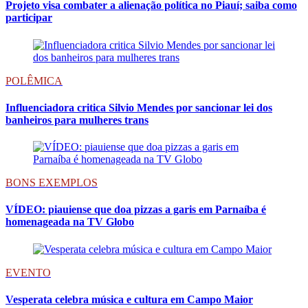
Projeto visa combater a alienação política no Piauí; saiba como
participar
POLÊMICA
Influenciadora critica Silvio Mendes por sancionar lei dos
banheiros para mulheres trans
BONS EXEMPLOS
VÍDEO: piauiense que doa pizzas a garis em Parnaíba é
homenageada na TV Globo
EVENTO
Vesperata celebra música e cultura em Campo Maior