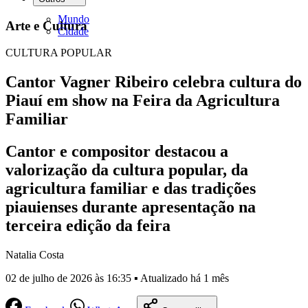
Mundo
Arte e Cultura
Cidade
CULTURA POPULAR
Cantor Vagner Ribeiro celebra cultura do
Piauí em show na Feira da Agricultura
Familiar
Cantor e compositor destacou a
valorização da cultura popular, da
agricultura familiar e das tradições
piauienses durante apresentação na
terceira edição da feira
Natalia Costa
02 de julho de 2026 às 16:35 ▪ Atualizado há 1 mês