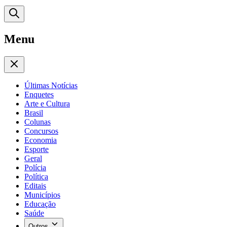
Menu
Últimas Notícias
Enquetes
Arte e Cultura
Brasil
Colunas
Concursos
Economia
Esporte
Geral
Polícia
Política
Editais
Municípios
Educação
Saúde
Outros