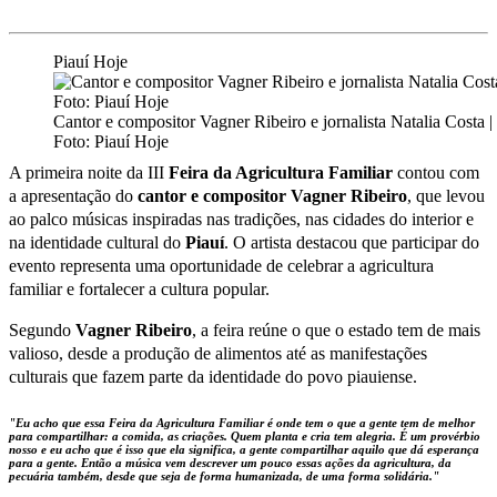
Piauí Hoje
Cantor e compositor Vagner Ribeiro e jornalista Natalia Costa |
Foto: Piauí Hoje
A primeira noite da III
Feira da Agricultura Familiar
contou com
a apresentação do
cantor e compositor Vagner Ribeiro
, que levou
ao palco músicas inspiradas nas tradições, nas cidades do interior e
na identidade cultural do
Piauí
. O artista destacou que participar do
evento representa uma oportunidade de celebrar a agricultura
familiar e fortalecer a cultura popular.
Segundo
Vagner Ribeiro
, a feira reúne o que o estado tem de mais
valioso, desde a produção de alimentos até as manifestações
culturais que fazem parte da identidade do povo piauiense.
"Eu acho que essa Feira da Agricultura Familiar é onde tem o que a gente tem de melhor
para compartilhar: a comida, as criações. Quem planta e cria tem alegria. É um provérbio
nosso e eu acho que é isso que ela significa, a gente compartilhar aquilo que dá esperança
para a gente. Então a música vem descrever um pouco essas ações da agricultura, da
pecuária também, desde que seja de forma humanizada, de uma forma solidária."