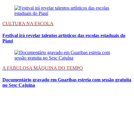
CULTURA NA ESCOLA
Festival irá revelar talentos artísticos das escolas estaduais do
Piauí
A FABULOSA MÁQUINA DO TEMPO
Documentário gravado em Guaribas estreia com sessão gratuita
no Sesc Cajuína