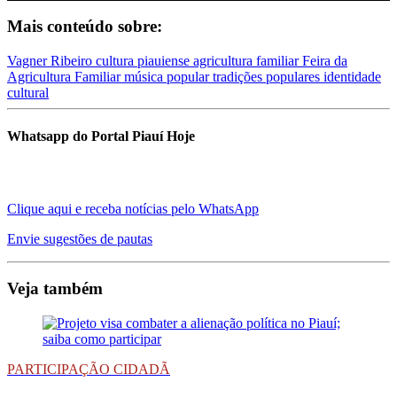
Mais conteúdo sobre:
Vagner Ribeiro
cultura piauiense
agricultura familiar
Feira da
Agricultura Familiar
música popular
tradições populares
identidade
cultural
Whatsapp do Portal Piauí Hoje
Clique aqui e receba notícias pelo WhatsApp
Envie sugestões de pautas
Veja também
PARTICIPAÇÃO CIDADÃ