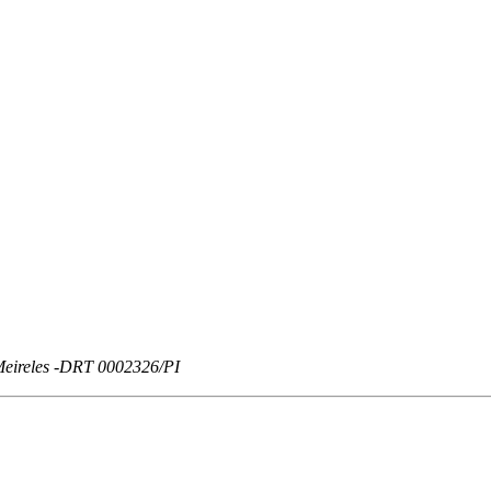
a Meireles -DRT 0002326/PI