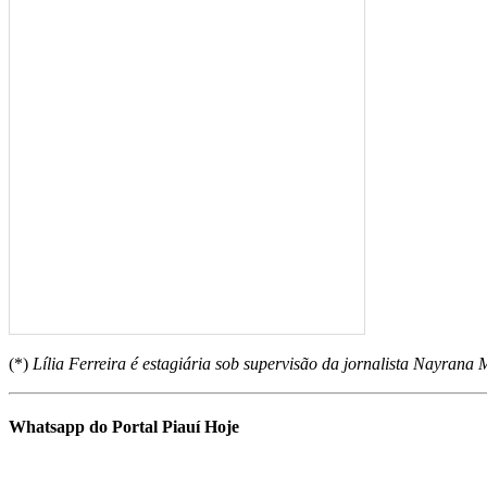
(*)
Lília Ferreira é estagiária sob supervisão da jornalista Nayran
Whatsapp do Portal Piauí Hoje