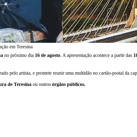
ação em Teresina
na
no próximo dia
16 de agosto
. A apresentação acontece a partir das
1
izado pelo artista, e promete reunir uma multidão no cartão-postal da cap
ura de Teresina
ou outros
órgãos públicos.