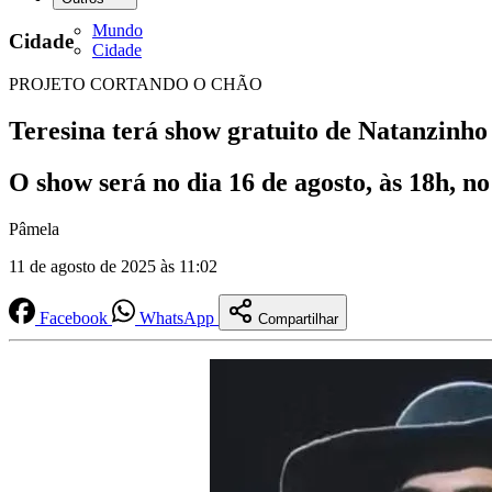
Mundo
Cidade
Cidade
PROJETO CORTANDO O CHÃO
Teresina terá show gratuito de Natanzinho
O show será no dia 16 de agosto, às 18h, n
Pâmela
11 de agosto de 2025 às 11:02
Facebook
WhatsApp
Compartilhar