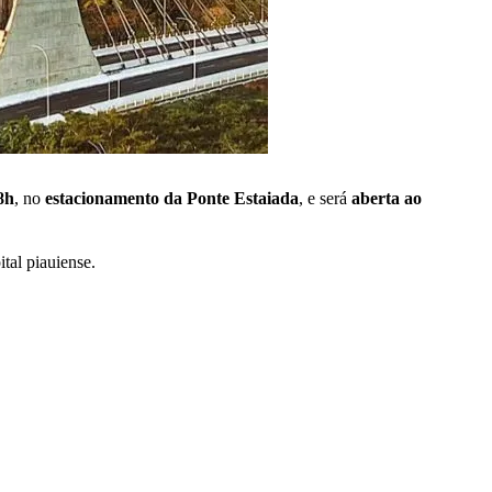
8h
, no
estacionamento da Ponte Estaiada
, e será
aberta ao
ital piauiense.