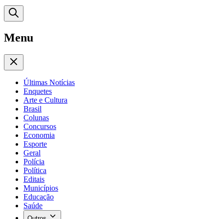
Menu
Últimas Notícias
Enquetes
Arte e Cultura
Brasil
Colunas
Concursos
Economia
Esporte
Geral
Polícia
Política
Editais
Municípios
Educação
Saúde
Outros