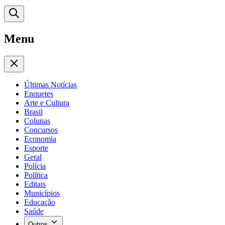
Menu
Últimas Notícias
Enquetes
Arte e Cultura
Brasil
Colunas
Concursos
Economia
Esporte
Geral
Polícia
Política
Editais
Municípios
Educação
Saúde
Outros