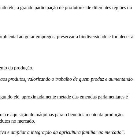
undo ele, a grande participação de produtores de diferentes regiões do
ambiental ao gerar empregos, preservar a biodiversidade e fortalecer a
ento da produção.
r aos produtos, valorizando o trabalho de quem produz e aumentando
. Segundo ele, aproximadamente metade das emendas parlamentares é
cola e aquisição de máquinas para o beneficiamento da produção.
odutos no mercado.
iva e ampliar a integração da agricultura familiar ao mercado"
,