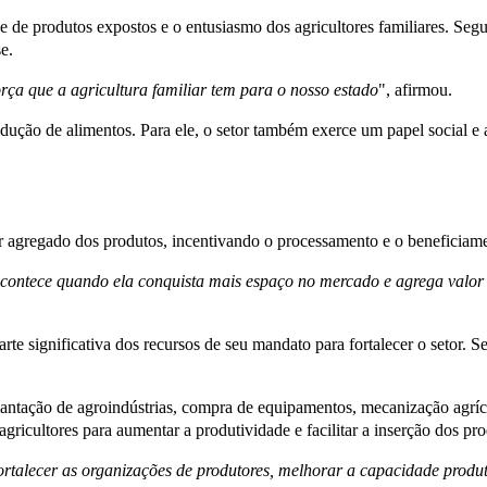
de de produtos expostos e o entusiasmo dos agricultores familiares. Seg
e.
ça que a agricultura familiar tem para o nosso estado
", afirmou.
odução de alimentos. Para ele, o setor também exerce um papel social e 
r agregado dos produtos, incentivando o processamento e o beneficiam
 acontece quando ela conquista mais espaço no mercado e agrega valo
rte significativa dos recursos de seu mandato para fortalecer o setor
lantação de agroindústrias, compra de equipamentos, mecanização agrí
ricultores para aumentar a produtividade e facilitar a inserção dos pr
rtalecer as organizações de produtores, melhorar a capacidade produt