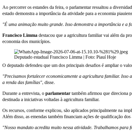
Ao percorrer os estandes da feira, o parlamentar ressaltou a diversida
estado demonstra a importância da atividade para a economia piauiens
"É uma animação muito grande. Isso demonstra a importância e a for
Francisco Limma
destacou que a agricultura familiar vai além da pr
economia dos municípios.
Deputado estadual Francisco Limma | Foto: Piauí Hoje
O deputado defendeu que um dos principais desafios é ampliar o valo
"Precisamos fortalecer economicamente a agricultura familiar. Isso
a renda das famílias"
, disse.
Durante a entrevista, o
parlamentar
também afirmou que direciona pa
destinada a iniciativas voltadas à agricultura familiar.
Os recursos, conforme explicou, são aplicados principalmente na imp
Além disso, as emendas também financiam ações de qualificação dos ag
"Nosso mandato acredita muito nessa atividade. Trabalhamos para fo