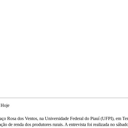
paço Rosa dos Ventos, na Universidade Federal do Piauí (UFPI), em Te
ão de renda dos produtores rurais. A entrevista foi realizada no sábado