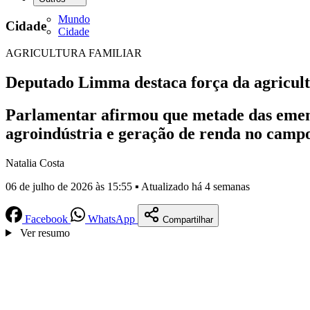
Mundo
Cidade
Cidade
AGRICULTURA FAMILIAR
Deputado Limma destaca força da agricultu
Parlamentar afirmou que metade das emend
agroindústria e geração de renda no camp
Natalia Costa
06 de julho de 2026 às 15:55 ▪ Atualizado há 4 semanas
Facebook
WhatsApp
Compartilhar
Ver resumo