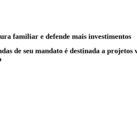
ra familiar e defende mais investimentos
as de seu mandato é destinada a projetos v
o