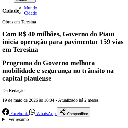
Mundo
Cidade
Cidade
Obras em Teresina
Com R$ 40 milhões, Governo do Piauí
inicia operação para pavimentar 159 vias
em Teresina
Programa do Governo melhora
mobilidade e segurança no trânsito na
capital piauiense
Da Redação
19 de maio de 2026 às 10:04 ▪ Atualizado há 2 meses
Facebook
WhatsApp
Compartilhar
Ver resumo