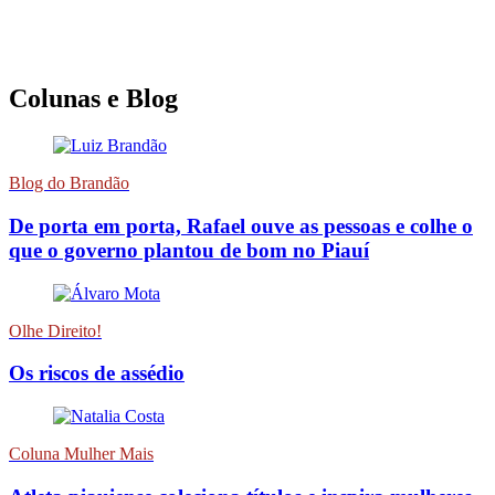
Colunas e Blog
Blog do Brandão
De porta em porta, Rafael ouve as pessoas e colhe o
que o governo plantou de bom no Piauí
Olhe Direito!
Os riscos de assédio
Coluna Mulher Mais