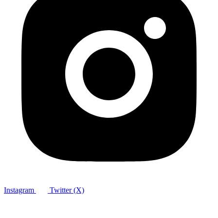
Instagram
Twitter (X)