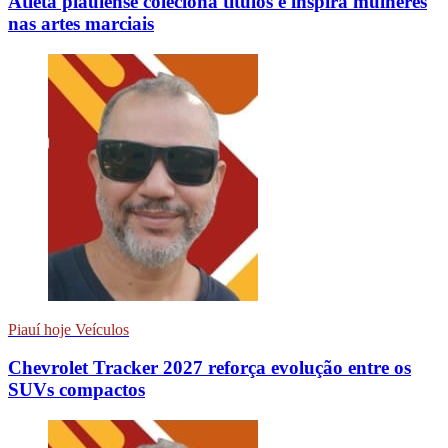
Atleta piauiense coleciona títulos e inspira mulheres
nas artes marciais
Piauí hoje Veículos
Chevrolet Tracker 2027 reforça evolução entre os
SUVs compactos