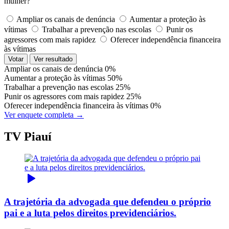
mulher?
Ampliar os canais de denúncia
Aumentar a proteção às
vítimas
Trabalhar a prevenção nas escolas
Punir os
agressores com mais rapidez
Oferecer independência financeira
às vítimas
Votar
Ver resultado
Ampliar os canais de denúncia
0%
Aumentar a proteção às vítimas
50%
Trabalhar a prevenção nas escolas
25%
Punir os agressores com mais rapidez
25%
Oferecer independência financeira às vítimas
0%
Ver enquete completa →
TV Piauí
A trajetória da advogada que defendeu o próprio
pai e a luta pelos direitos previdenciários.