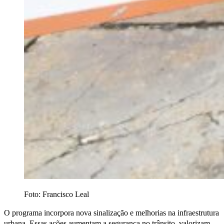
Foto: Francisco Leal
O programa incorpora nova sinalização e melhorias na infraestrutura
urbana. Essas ações aumentam a segurança no trânsito, valorizam