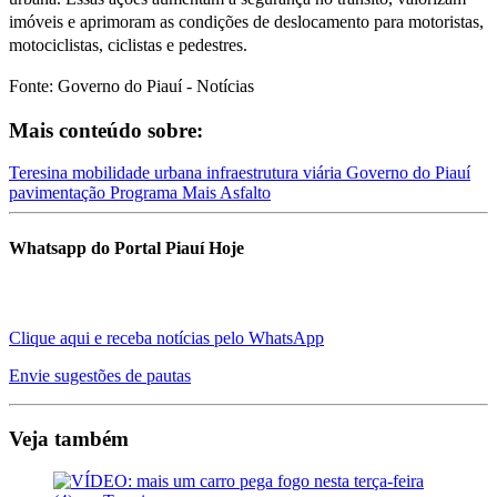
imóveis e aprimoram as condições de deslocamento para motoristas,
motociclistas, ciclistas e pedestres.
Fonte: Governo do Piauí - Notícias
Mais conteúdo sobre:
Teresina
mobilidade urbana
infraestrutura viária
Governo do Piauí
pavimentação
Programa Mais Asfalto
Whatsapp do Portal Piauí Hoje
Clique aqui e receba notícias pelo WhatsApp
Envie sugestões de pautas
Veja também