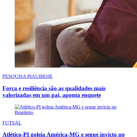
PESQUISA PIAUIHOJE
Força e resiliência são as qualidades mais
valorizadas em um pai, aponta enquete
FUTSAL
Atlético-PI goleia América-MG e segue invicto no