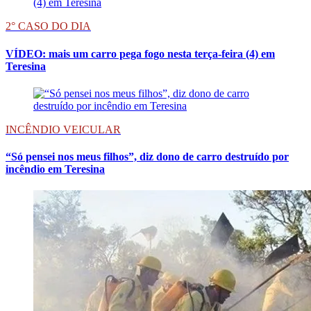
2° CASO DO DIA
VÍDEO: mais um carro pega fogo nesta terça-feira (4) em
Teresina
INCÊNDIO VEICULAR
“Só pensei nos meus filhos”, diz dono de carro destruído por
incêndio em Teresina