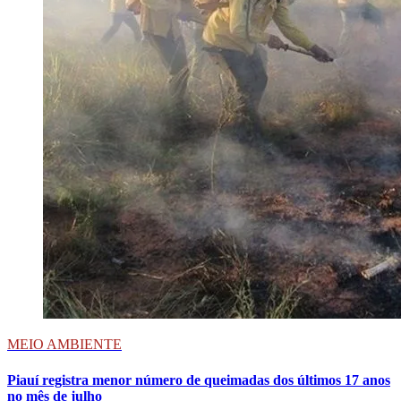
MEIO AMBIENTE
Piauí registra menor número de queimadas dos últimos 17 anos
no mês de julho