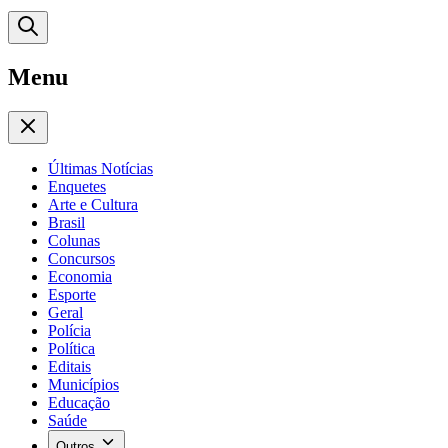
Menu
Últimas Notícias
Enquetes
Arte e Cultura
Brasil
Colunas
Concursos
Economia
Esporte
Geral
Polícia
Política
Editais
Municípios
Educação
Saúde
Outros