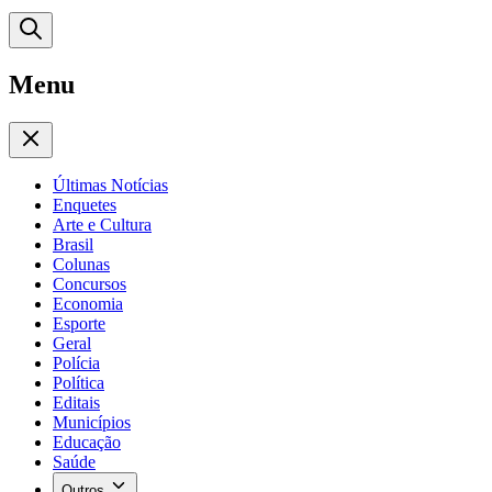
Menu
Últimas Notícias
Enquetes
Arte e Cultura
Brasil
Colunas
Concursos
Economia
Esporte
Geral
Polícia
Política
Editais
Municípios
Educação
Saúde
Outros