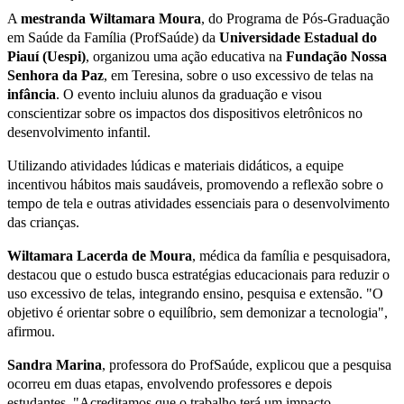
A
mestranda Wiltamara Moura
, do Programa de Pós-Graduação
em Saúde da Família (ProfSaúde) da
Universidade Estadual do
Piauí (Uespi)
, organizou uma ação educativa na
Fundação Nossa
Senhora da Paz
, em Teresina, sobre o uso excessivo de telas na
infância
. O evento incluiu alunos da graduação e visou
conscientizar sobre os impactos dos dispositivos eletrônicos no
desenvolvimento infantil.
Utilizando atividades lúdicas e materiais didáticos, a equipe
incentivou hábitos mais saudáveis, promovendo a reflexão sobre o
tempo de tela e outras atividades essenciais para o desenvolvimento
das crianças.
Wiltamara Lacerda de Moura
, médica da família e pesquisadora,
destacou que o estudo busca estratégias educacionais para reduzir o
uso excessivo de telas, integrando ensino, pesquisa e extensão. "O
objetivo é orientar sobre o equilíbrio, sem demonizar a tecnologia",
afirmou.
Sandra Marina
, professora do ProfSaúde, explicou que a pesquisa
ocorreu em duas etapas, envolvendo professores e depois
estudantes. "Acreditamos que o trabalho terá um impacto