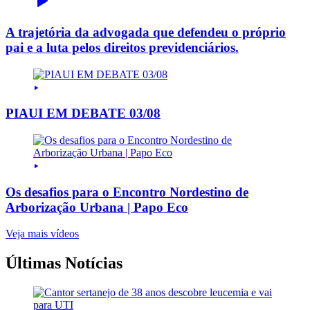
A trajetória da advogada que defendeu o próprio
pai e a luta pelos direitos previdenciários.
PIAUI EM DEBATE 03/08
Os desafios para o Encontro Nordestino de
Arborização Urbana | Papo Eco
Veja mais vídeos
Últimas Notícias