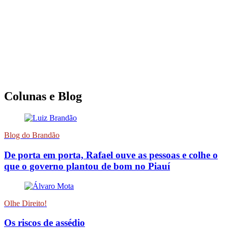
Colunas e Blog
Blog do Brandão
De porta em porta, Rafael ouve as pessoas e colhe o
que o governo plantou de bom no Piauí
Olhe Direito!
Os riscos de assédio