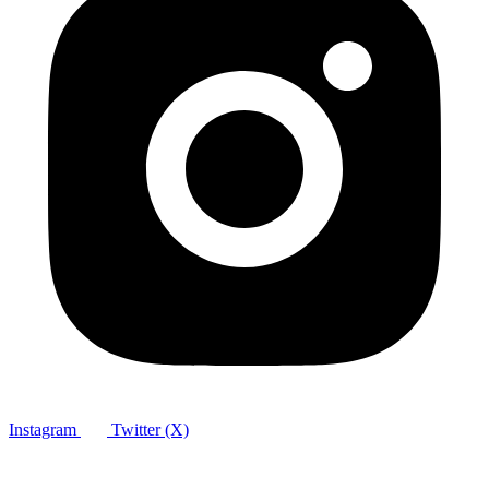
Instagram
Twitter (X)