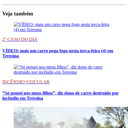
Veja também
2° CASO DO DIA
VÍDEO: mais um carro pega fogo nesta terça-feira (4) em
Teresina
INCÊNDIO VEICULAR
“Só pensei nos meus filhos”, diz dono de carro destruído por
incêndio em Teresina