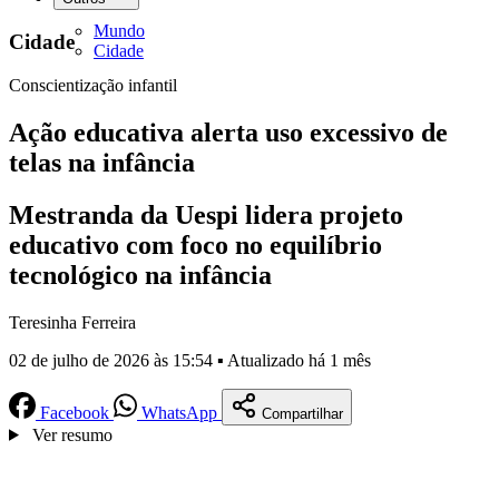
Mundo
Cidade
Cidade
Conscientização infantil
Ação educativa alerta uso excessivo de
telas na infância
Mestranda da Uespi lidera projeto
educativo com foco no equilíbrio
tecnológico na infância
Teresinha Ferreira
02 de julho de 2026 às 15:54 ▪ Atualizado há 1 mês
Facebook
WhatsApp
Compartilhar
Ver resumo