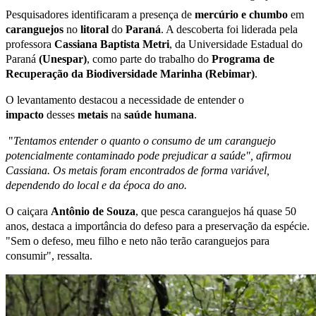
Pesquisadores identificaram a presença de
mercúrio e chumbo
em
caranguejos
no
litoral
do
Paraná
. A descoberta foi liderada pela
professora
Cassiana Baptista Metri
, da Universidade Estadual do
Paraná
(Unespar)
, como parte do trabalho do
Programa de
Recuperação da Biodiversidade Marinha (Rebimar)
.
O levantamento destacou a necessidade de entender o
impacto
desses
metais
na
saúde humana
.
"
Tentamos entender o quanto o consumo de um caranguejo
potencialmente contaminado pode prejudicar a saúde", afirmou
Cassiana. Os metais foram encontrados de forma variável,
dependendo do local e da época do ano.
O caiçara
Antônio de Souza
, que pesca caranguejos há quase 50
anos, destaca a importância do defeso para a preservação da espécie.
"Sem o defeso, meu filho e neto não terão caranguejos para
consumir", ressalta.