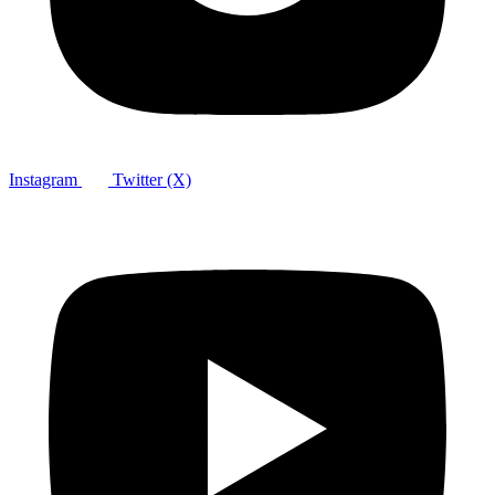
Instagram
Twitter (X)