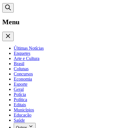
Menu
Últimas Notícias
Enquetes
Arte e Cultura
Brasil
Colunas
Concursos
Economia
Esporte
Geral
Polícia
Política
Editais
Municípios
Educação
Saúde
Outros