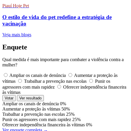
Piauí Hoje Pet
O estilo de vida do pet redefine a estratégia de
vacinação
Veja mais blogs
Enquete
Qual medida é mais importante para combater a violência contra a
mulher?
Ampliar os canais de denúncia
Aumentar a proteção às
vítimas
Trabalhar a prevenção nas escolas
Punir os
agressores com mais rapidez
Oferecer independência financeira
às vítimas
Votar
Ver resultado
Ampliar os canais de denúncia
0%
Aumentar a proteção às vítimas
50%
Trabalhar a prevenção nas escolas
25%
Punir os agressores com mais rapidez
25%
Oferecer independência financeira às vítimas
0%
Ver enquete completa →