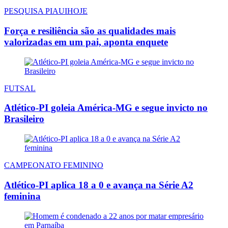
PESQUISA PIAUIHOJE
Força e resiliência são as qualidades mais
valorizadas em um pai, aponta enquete
FUTSAL
Atlético-PI goleia América-MG e segue invicto no
Brasileiro
CAMPEONATO FEMININO
Atlético-PI aplica 18 a 0 e avança na Série A2
feminina