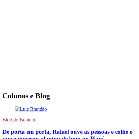
Colunas e Blog
Blog do Brandão
De porta em porta, Rafael ouve as pessoas e colhe o
que o governo plantou de bom no Piauí