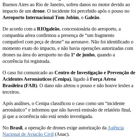
Buenos Aires ao Rio de Janeiro, sofreu danos no motor devido ao
impacto de um
drone
. O incidente foi percebido após o pouso no
Aeroporto Internacional Tom Jobim
, o
Galeão
.
De acordo com a
RIOgaleão
, concessionária do aeroporto, a
companhia aérea confirmou a presença de “um fragmento
compatível com peça de drone” na aeronave. Não foi identificado o
momento exato do impacto, e não havia operações autorizadas com
drones na área do aeroporto no dia
1º de junho
, quando a
ocorrência foi registrada.
O caso foi comunicado ao
Centro de Investigação e Prevenção de
Acidentes Aeronáuticos (Cenipa)
, ligado à
Força Aérea
Brasileira (FAB)
. O dano não afetou o pouso e não houve lesões a
terceiros.
Após análises, o Cenipa classificou o caso como um “incidente
aeronáutico” e informou que não haverá emissão de relatório final,
já que a ocorrência não está sendo investigada.
No
Brasil
, a operação de drones exige autorização da
Agência
Nacional de Aviação Civil
(Anac).