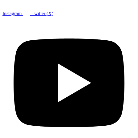
Instagram
Twitter (X)