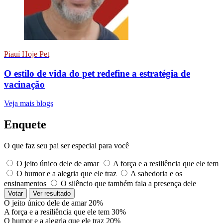
Piauí Hoje Pet
O estilo de vida do pet redefine a estratégia de
vacinação
Veja mais blogs
Enquete
O que faz seu pai ser especial para você
O jeito único dele de amar
A força e a resiliência que ele tem
O humor e a alegria que ele traz
A sabedoria e os
ensinamentos
O silêncio que também fala a presença dele
Votar
Ver resultado
O jeito único dele de amar
20%
A força e a resiliência que ele tem
30%
O humor e a alegria que ele traz
20%