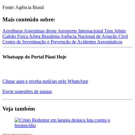
Fonte: Agência Brasil
Mais conteúdo sobre:
Aerolíneas Argentinas
drone
Aeroporto Internacional Tom Jobim
Galeão
Força Aérea Brasileira
Agência Nacional de Aviação Civil
Centro de Investigação e Prevenção de Acidentes Aeronáuticos
Whatsapp do Portal Piauí Hoje
Clique aqui e receba notícias pelo WhatsApp
Envie sugestões de pautas
Veja também