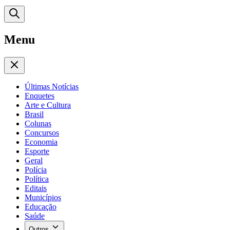
Menu
Últimas Notícias
Enquetes
Arte e Cultura
Brasil
Colunas
Concursos
Economia
Esporte
Geral
Polícia
Política
Editais
Municípios
Educação
Saúde
Outros