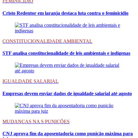
FEMINICIDIO
Cristo Redentor em laranja destaca luta contra o feminicídio
CONSTITUCIONALIDADE AMBIENTAL
STF analisa constitucionalidade de leis ambientais e indígenas
IGUALDADE SALARIAL
Empresas devem enviar dados de igualdade salarial até agosto
MUDANÇAS NA S PUNIÇÕES
CNJ aprova fim da aposentadoria como punição máxima para