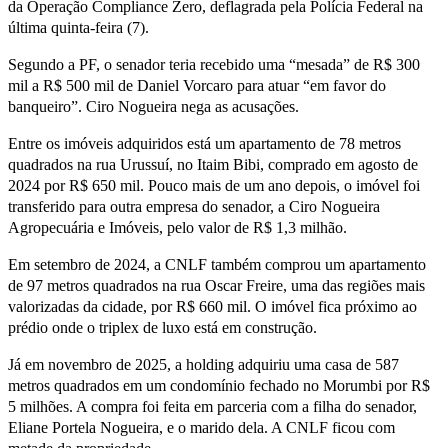
da Operação Compliance Zero, deflagrada pela Polícia Federal na
última quinta-feira (7).
Segundo a PF, o senador teria recebido uma “mesada” de R$ 300
mil a R$ 500 mil de Daniel Vorcaro para atuar “em favor do
banqueiro”. Ciro Nogueira nega as acusações.
Entre os imóveis adquiridos está um apartamento de 78 metros
quadrados na rua Urussuí, no Itaim Bibi, comprado em agosto de
2024 por R$ 650 mil. Pouco mais de um ano depois, o imóvel foi
transferido para outra empresa do senador, a Ciro Nogueira
Agropecuária e Imóveis, pelo valor de R$ 1,3 milhão.
Em setembro de 2024, a CNLF também comprou um apartamento
de 97 metros quadrados na rua Oscar Freire, uma das regiões mais
valorizadas da cidade, por R$ 660 mil. O imóvel fica próximo ao
prédio onde o triplex de luxo está em construção.
Já em novembro de 2025, a holding adquiriu uma casa de 587
metros quadrados em um condomínio fechado no Morumbi por R$
5 milhões. A compra foi feita em parceria com a filha do senador,
Eliane Portela Nogueira, e o marido dela. A CNLF ficou com