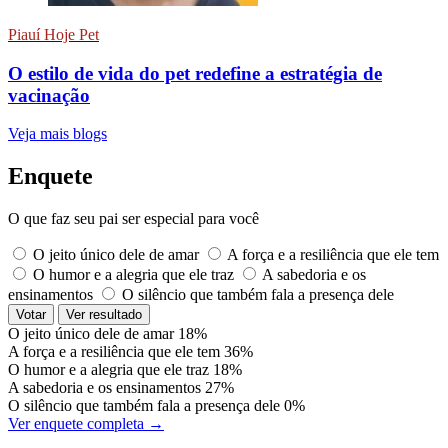
Piauí Hoje Pet
O estilo de vida do pet redefine a estratégia de
vacinação
Veja mais blogs
Enquete
O que faz seu pai ser especial para você
O jeito único dele de amar
A força e a resiliência que ele tem
O humor e a alegria que ele traz
A sabedoria e os
ensinamentos
O silêncio que também fala a presença dele
Votar
Ver resultado
O jeito único dele de amar
18%
A força e a resiliência que ele tem
36%
O humor e a alegria que ele traz
18%
A sabedoria e os ensinamentos
27%
O silêncio que também fala a presença dele
0%
Ver enquete completa →