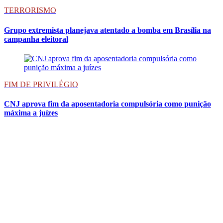
TERRORISMO
Grupo extremista planejava atentado a bomba em Brasília na
campanha eleitoral
FIM DE PRIVILÉGIO
CNJ aprova fim da aposentadoria compulsória como punição
máxima a juízes