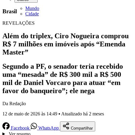
Mundo
Brasil
Cidade
REVELAÇÕES
Além do triplex, Ciro Nogueira comprou
R$ 7 milhões em imóveis após “Emenda
Master”
Segundo a PF, o senador teria recebido
uma “mesada” de R$ 300 mil a R$ 500
mil de Daniel Vorcaro para atuar “em
favor do banqueiro”; ele nega
Da Redação
12 de maio de 2026 às 14:49 ▪ Atualizado há 2 meses
Facebook
WhatsApp
Compartilhar
Ver resumo