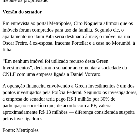
metade da propriedade.
Versão do senador
Em entrevista ao portal Metrópoles, Ciro Nogueira afirmou que os
imóveis foram comprados para uso da família. Segundo ele, o
apartamento no Itaim Bibi seria destinado à mãe; o imóvel na rua
Oscar Freire, à ex-esposa, Iracema Portella; e a casa no Morumbi, à
filha.
“Em nenhum imóvel foi utilizado recurso desta Green
Investimentos”, declarou o senador ao comentar a sociedade da
CNLF com uma empresa ligada a Daniel Vorcaro.
A operação financeira envolvendo a Green Investimentos é um dos
pontos investigados pela Polícia Federal. Segundo os investigadores,
a empresa do senador teria pago R$ 1 milhão por 30% de
participação societária que, de acordo com a PF, valeria
aproximadamente R$ 13 milhões — diferença considerada suspeita
pelos investigadores.
Fonte: Metrópoles