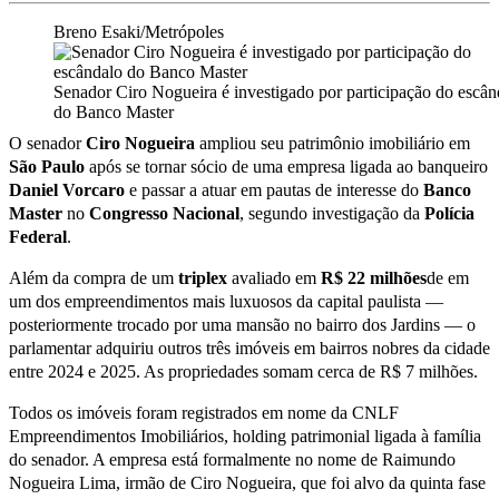
Breno Esaki/Metrópoles
Senador Ciro Nogueira é investigado por participação do escân
do Banco Master
O senador
Ciro Nogueira
ampliou seu patrimônio imobiliário em
São Paulo
após se tornar sócio de uma empresa ligada ao banqueiro
Daniel Vorcaro
e passar a atuar em pautas de interesse do
Banco
Master
no
Congresso Nacional
, segundo investigação da
Polícia
Federal
.
Além da compra de um
triplex
avaliado em
R$ 22 milhões
de em
um dos empreendimentos mais luxuosos da capital paulista —
posteriormente trocado por uma mansão no bairro dos Jardins — o
parlamentar adquiriu outros três imóveis em bairros nobres da cidade
entre 2024 e 2025. As propriedades somam cerca de R$ 7 milhões.
Todos os imóveis foram registrados em nome da CNLF
Empreendimentos Imobiliários, holding patrimonial ligada à família
do senador. A empresa está formalmente no nome de Raimundo
Nogueira Lima, irmão de Ciro Nogueira, que foi alvo da quinta fase