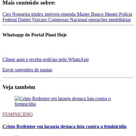
Mais conteúdo sobre:
Ciro Nogueira
triplex
imóveis
emenda Master
Banco Master
Polícia
Federal
Daniel Vorcaro
Congresso Nacional
operações imobiliárias
Whatsapp do Portal Piauí Hoje
Clique aqui e receba notícias pelo WhatsApp
Envie sugestões de pautas
Veja também
FEMINICIDIO
Cristo Redentor em laranja destaca luta contra o feminicídio