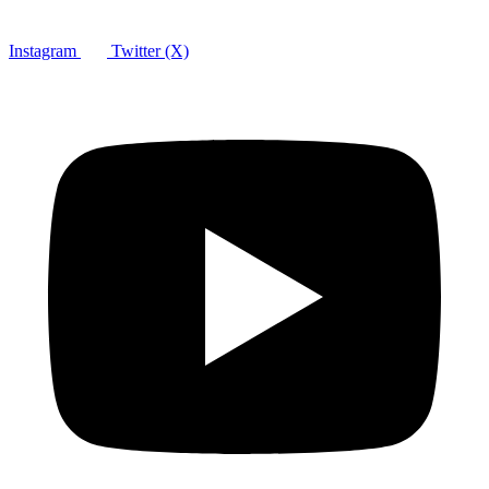
Instagram
Twitter (X)