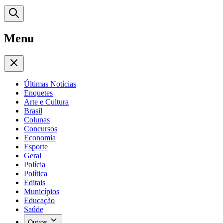
Menu
Últimas Notícias
Enquetes
Arte e Cultura
Brasil
Colunas
Concursos
Economia
Esporte
Geral
Polícia
Política
Editais
Municípios
Educação
Saúde
Outros