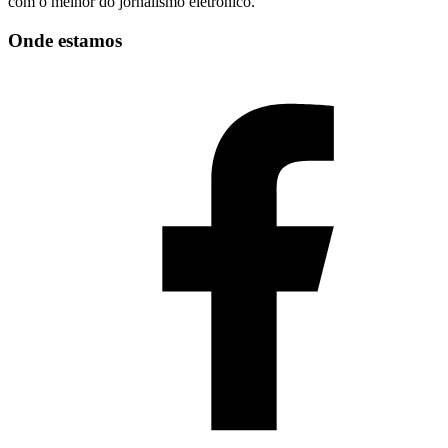
com o melhor do jornalismo eletrônico.
Onde estamos