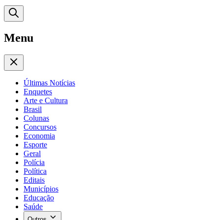
Menu
Últimas Notícias
Enquetes
Arte e Cultura
Brasil
Colunas
Concursos
Economia
Esporte
Geral
Polícia
Política
Editais
Municípios
Educação
Saúde
Outros