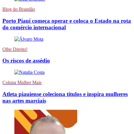
Blog do Brandão
Porto Piauí começa operar e coloca o Estado na rota
do comércio internacional
Olhe Direito!
Os riscos de assédio
Coluna Mulher Mais
Atleta piauiense coleciona títulos e inspira mulheres
nas artes marciais