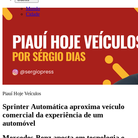
Mundo
Cidade
Piauí Hoje Veículos
Sprinter Automática aproxima veículo
comercial da experiência de um
automóvel
Mercedes-Benz aposta em tecnologia e