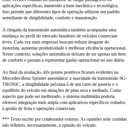
aplicações específicas, mantendo a base mecânica e tecnológica.
Isso permite que diferentes tipos de operação utilizem um padrão
semelhante de dirigibilidade, conforto e manutenção.
A chegada da transmissão automática também acompanha uma
mudança no perfil do mercado brasileiro de veículos comerciais
leves. Cada vez mais empresas buscam reduzir desgaste do
motorista, aumentar produtividade e melhorar eficiência operacional.
Nesse contexto, soluções automáticas deixam de ser apenas um item
de conforto e passam a representar ganho operacional no uso diário.
Ao final da avaliação, três pontos positivos ficaram evidentes na
Mercedes-Benz Sprinter automática: a suavidade da transmissão 9G-
TRONIC, a dirigibilidade próxima à de um carro de passeio e o
equilíbrio do veículo em situações de pista seca e molhada. Como
aspecto que pode ser melhorado, o sistema multimídia poderia
oferecer integração mais ampla com aplicativos específicos voltados
à gestão de frota e operações comerciais.
*** Texto escrito por colaborador externo. As opiniões nele contidas
não refletem, necessariamente, a opinião do veículo.