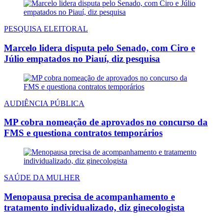
PESQUISA ELEITORAL
Marcelo lidera disputa pelo Senado, com Ciro e
Júlio empatados no Piauí, diz pesquisa
AUDIÊNCIA PÚBLICA
MP cobra nomeação de aprovados no concurso da
FMS e questiona contratos temporários
SAÚDE DA MULHER
Menopausa precisa de acompanhamento e
tratamento individualizado, diz ginecologista