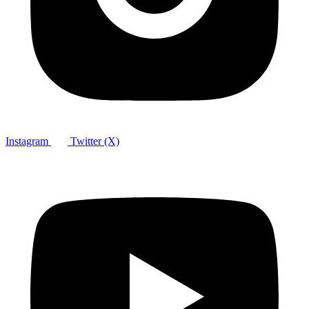
Instagram
Twitter (X)