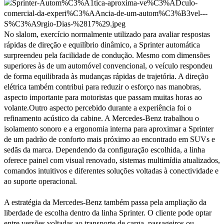
No slalom, exercício normalmente utilizado para avaliar respostas
rápidas de direção e equilíbrio dinâmico, a Sprinter automática
surpreendeu pela facilidade de condução. Mesmo com dimensões
superiores às de um automóvel convencional, o veículo respondeu
de forma equilibrada às mudanças rápidas de trajetória. A direção
elétrica também contribui para reduzir o esforço nas manobras,
aspecto importante para motoristas que passam muitas horas ao
volante.Outro aspecto percebido durante a experiência foi o
refinamento acústico da cabine. A Mercedes-Benz trabalhou o
isolamento sonoro e a ergonomia interna para aproximar a Sprinter
de um padrão de conforto mais próximo ao encontrado em SUVs e
sedãs da marca. Dependendo da configuração escolhida, a linha
oferece painel com visual renovado, sistemas multimídia atualizados,
comandos intuitivos e diferentes soluções voltadas à conectividade e
ao suporte operacional.
A estratégia da Mercedes-Benz também passa pela ampliação da
liberdade de escolha dentro da linha Sprinter. O cliente pode optar
entre versões voltadas ao transporte de carga, passageiros ou