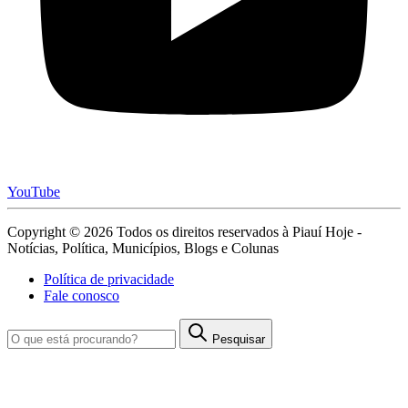
YouTube
Copyright © 2026 Todos os direitos reservados à Piauí Hoje -
Notícias, Política, Municípios, Blogs e Colunas
Política de privacidade
Fale conosco
Pesquisar