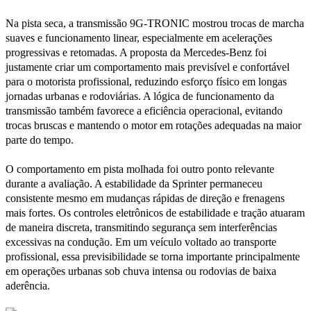
Na pista seca, a transmissão 9G-TRONIC mostrou trocas de marcha
suaves e funcionamento linear, especialmente em acelerações
progressivas e retomadas. A proposta da Mercedes-Benz foi
justamente criar um comportamento mais previsível e confortável
para o motorista profissional, reduzindo esforço físico em longas
jornadas urbanas e rodoviárias. A lógica de funcionamento da
transmissão também favorece a eficiência operacional, evitando
trocas bruscas e mantendo o motor em rotações adequadas na maior
parte do tempo.
O comportamento em pista molhada foi outro ponto relevante
durante a avaliação. A estabilidade da Sprinter permaneceu
consistente mesmo em mudanças rápidas de direção e frenagens
mais fortes. Os controles eletrônicos de estabilidade e tração atuaram
de maneira discreta, transmitindo segurança sem interferências
excessivas na condução. Em um veículo voltado ao transporte
profissional, essa previsibilidade se torna importante principalmente
em operações urbanas sob chuva intensa ou rodovias de baixa
aderência.