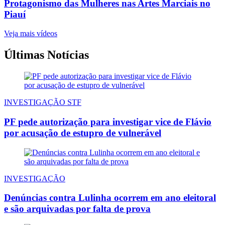
Protagonismo das Mulheres nas Artes Marciais no
Piauí
Veja mais vídeos
Últimas Notícias
INVESTIGAÇÃO STF
PF pede autorização para investigar vice de Flávio
por acusação de estupro de vulnerável
INVESTIGAÇÃO
Denúncias contra Lulinha ocorrem em ano eleitoral
e são arquivadas por falta de prova