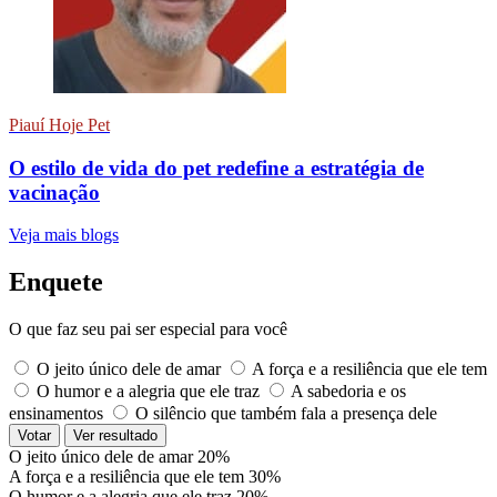
Piauí Hoje Pet
O estilo de vida do pet redefine a estratégia de
vacinação
Veja mais blogs
Enquete
O que faz seu pai ser especial para você
O jeito único dele de amar
A força e a resiliência que ele tem
O humor e a alegria que ele traz
A sabedoria e os
ensinamentos
O silêncio que também fala a presença dele
Votar
Ver resultado
O jeito único dele de amar
20%
A força e a resiliência que ele tem
30%
O humor e a alegria que ele traz
20%