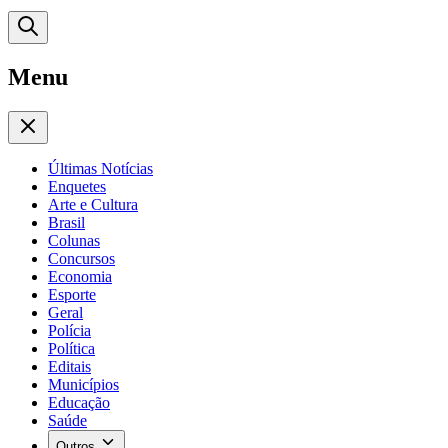
Menu
Últimas Notícias
Enquetes
Arte e Cultura
Brasil
Colunas
Concursos
Economia
Esporte
Geral
Polícia
Política
Editais
Municípios
Educação
Saúde
Outros