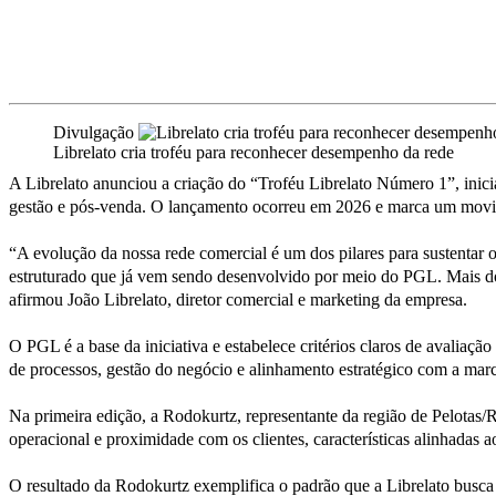
Divulgação
Librelato cria troféu para reconhecer desempenho da rede
A Librelato anunciou a criação do “Troféu Librelato Número 1”, ini
gestão e pós-venda. O lançamento ocorreu em 2026 e marca um movime
“A evolução da nossa rede comercial é um dos pilares para sustentar 
estruturado que já vem sendo desenvolvido por meio do PGL. Mais do q
afirmou João Librelato, diretor comercial e marketing da empresa.
O PGL é a base da iniciativa e estabelece critérios claros de avaliaç
de processos, gestão do negócio e alinhamento estratégico com a marca
Na primeira edição, a Rodokurtz, representante da região de Pelotas/
operacional e proximidade com os clientes, características alinhadas 
O resultado da Rodokurtz exemplifica o padrão que a Librelato busca 