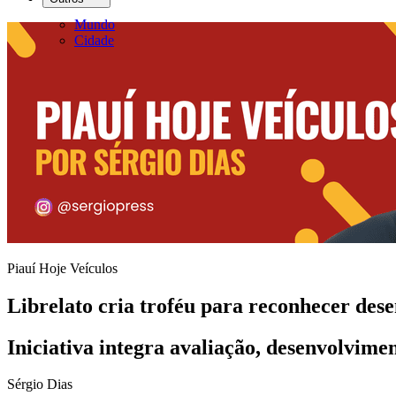
Mundo
Cidade
Piauí Hoje Veículos
Librelato cria troféu para reconhecer de
Iniciativa integra avaliação, desenvolvim
Sérgio Dias