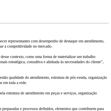
onhecer representantes com desempenho de destaque em atendimento,
liar a competitividade no mercado.
o desse contexto, como uma forma de materializar um trabalho
s estratégica, consultiva e alinhada às necessidades do cliente”,
 estão qualidade do atendimento, estrutura de pós-venda, organização
cas em toda a rede.
ela estrutura de atendimento em peças e serviços, organização
as preparadas e processos definidos, elementos que contribuem para