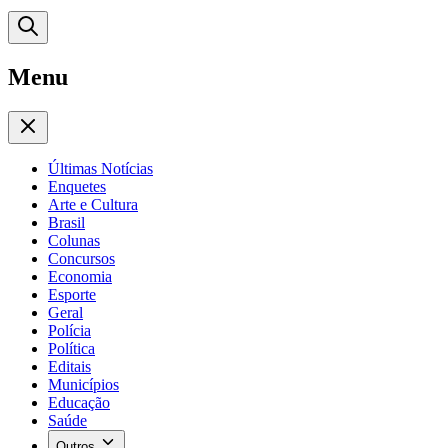
Menu
Últimas Notícias
Enquetes
Arte e Cultura
Brasil
Colunas
Concursos
Economia
Esporte
Geral
Polícia
Política
Editais
Municípios
Educação
Saúde
Outros