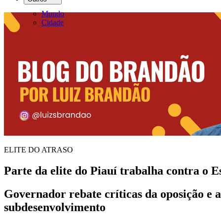
Mundo
Cidade
ELITE DO ATRASO
Parte da elite do Piauí trabalha contra o 
Governador rebate críticas da oposição e a
subdesenvolvimento