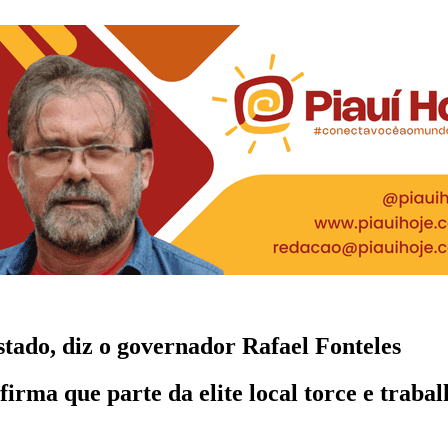
Estado, diz o governador Rafael Fonteles
firma que parte da elite local torce e traba